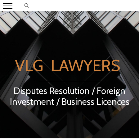
VLG LAWYERS
Disputes Resolution / Foreign
Investment / Business Licences