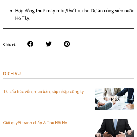
Hợp đồng thuê máy móc/thiết bị cho Dự án công viên nước
Hồ Tây.
Chia sẻ:
DỊCH VỤ
Tái cấu trúc vốn, mua bán, sáp nhập công ty
Giải quyết tranh chấp & Thu Hồi Nợ