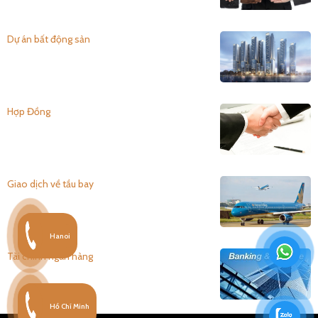
Dự án bất động sản
Hợp Đồng
Giao dịch về tầu bay
Hanoi
Tài chính ngân hàng
Hồ Chí Minh