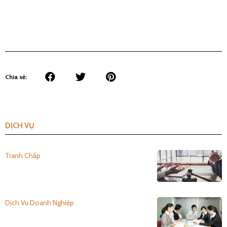
Chia sẻ:
DỊCH VỤ
Tranh Chấp
Dịch Vu Doanh Nghiệp