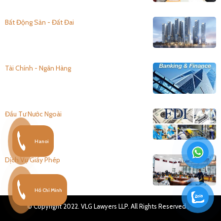
Bất Động Sản - Đất Đai
Tài Chính - Ngân Hàng
Đầu Tư Nước Ngoài
Hanoi
Dịch Vụ Giấy Phép
Hồ Chí Minh
© Copyright 2022. VLG Lawyers LLP. All Rights Reserved .