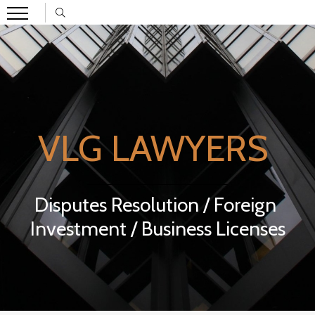
VLG LAWYERS
Disputes Resolution / Foreign
Investment / Business Licenses