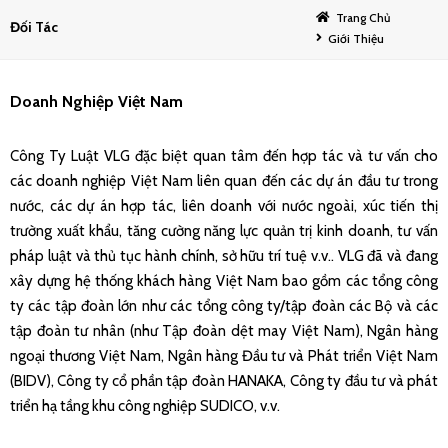
Trang Chủ
Đối Tác
Giới Thiệu
Doanh Nghiệp Việt Nam
Công Ty Luật VLG đặc biệt quan tâm đến hợp tác và tư vấn cho
các doanh nghiệp Việt Nam liên quan đến các dự án đầu tư trong
nước, các dự án hợp tác, liên doanh với nước ngoài, xúc tiến thị
trường xuất khẩu, tăng cường năng lực quản trị kinh doanh, tư vấn
pháp luật và thủ tục hành chính, sở hữu trí tuệ v.v.. VLG đã và đang
xây dựng hệ thống khách hàng Việt Nam bao gồm các tổng công
ty các tập đoàn lớn như các tổng công ty/tập đoàn các Bộ và các
tập đoàn tư nhân (như Tập đoàn dệt may Việt Nam), Ngân hàng
ngoại thương Việt Nam, Ngân hàng Đầu tư và Phát triển Việt Nam
(BIDV), Công ty cổ phần tập đoàn HANAKA, Công ty đầu tư và phát
triển hạ tầng khu công nghiệp SUDICO, v.v.