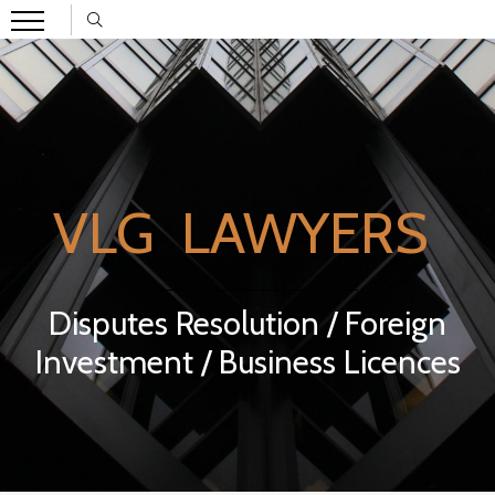
VLG LAWYERS
Disputes Resolution / Foreign
Investment / Business Licences