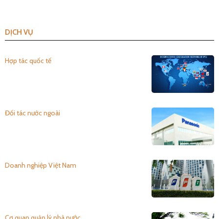
DỊCH VỤ
Hợp tác quốc tế
Đối tác nước ngoài
Doanh nghiệp Việt Nam
Cơ quan quản lý nhà nước