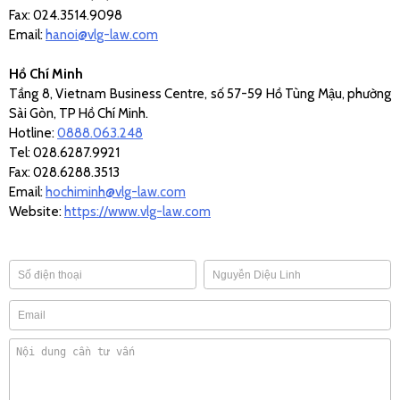
Fax: 024.3514.9098
Email:
hanoi@vlg-law.com
Hồ Chí Minh
Tầng 8, Vietnam Business Centre, số 57-59 Hồ Tùng Mậu, phường
Sài Gòn, TP Hồ Chí Minh.
Hotline:
0888.063.248
Tel: 028.6287.9921
Fax: 028.6288.3513
Email:
hochiminh@vlg-law.com
Website:
https://www.vlg-law.com